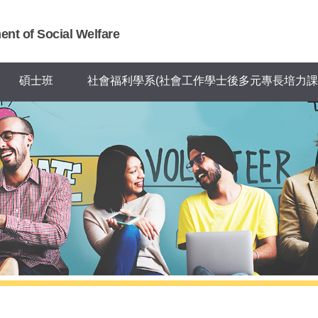
nt of Social Welfare
碩士班
社會福利學系(社會工作學士後多元專長培力課