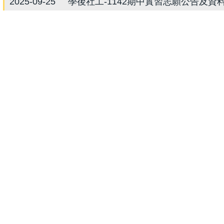
2025-09-25
學後社工-1142期中實習志願公告及資
2025-09-24
11402期中實習志願公告及資料袋繳交
2025-09-12
學後社工-1142期中實習~~繳交志願表
2025-09-05
學後社工-114學年度第2學期期中實習
2025-09-05
11402期中實習繳交志願表
服務電話 : 02-2861-0511 分機29805 | 傳真 : 02-2861-3930