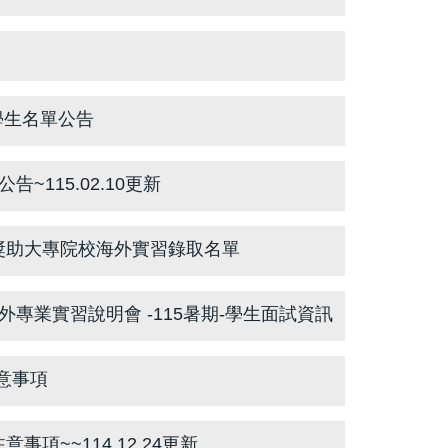
學生名單公告
~115.02.10更新
獎助大專院校海外實習錄取名單
外專業實習說明會 -115暑期-學生面試資訊
意事項
項~~114.12.24更新