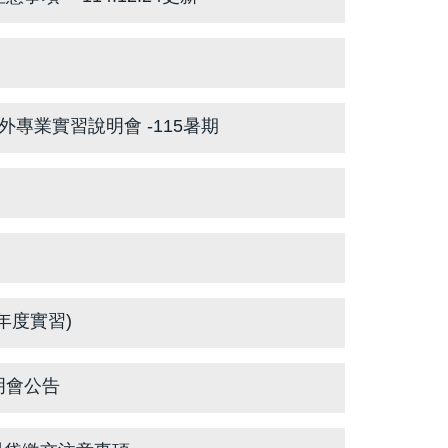
外專業實習說明會 -115暑期
年度實習)
明會公告