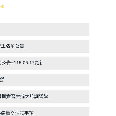
學生名單公告
~115.06.17更新
營
暑期實習生擴大培訓營隊
料袋繳交注意事項